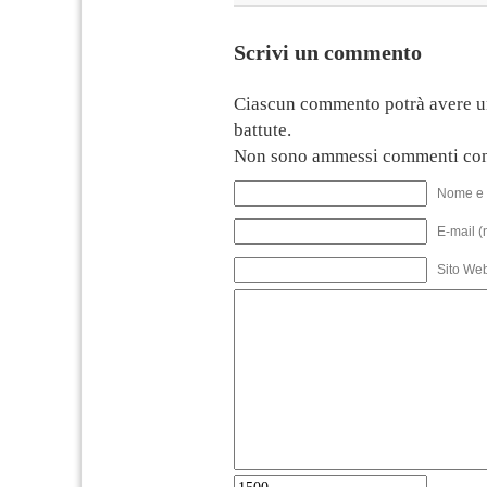
Scrivi un commento
Ciascun commento potrà avere u
battute.
Non sono ammessi commenti con
Nome e 
E-mail (
Sito We