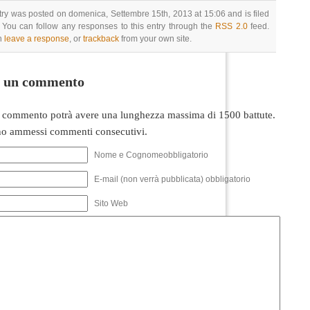
try was posted on domenica, Settembre 15th, 2013 at 15:06 and is filed
 You can follow any responses to this entry through the
RSS 2.0
feed.
n
leave a response
, or
trackback
from your own site.
i un commento
 commento potrà avere una lunghezza massima di 1500 battute.
o ammessi commenti consecutivi.
Nome e Cognomeobbligatorio
E-mail (non verrà pubblicata) obbligatorio
Sito Web