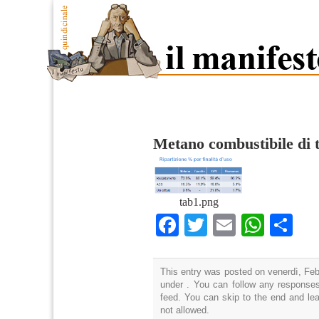
Metano combustibile di 
tab1.png
Facebook
Twitter
Email
What
Co
This entry was posted on venerdì, Febb
under . You can follow any responses
feed. You can skip to the end and lea
not allowed.