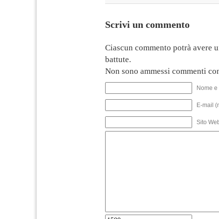
Scrivi un commento
Ciascun commento potrà avere u
battute.
Non sono ammessi commenti con
Nome e 
E-mail (
Sito We