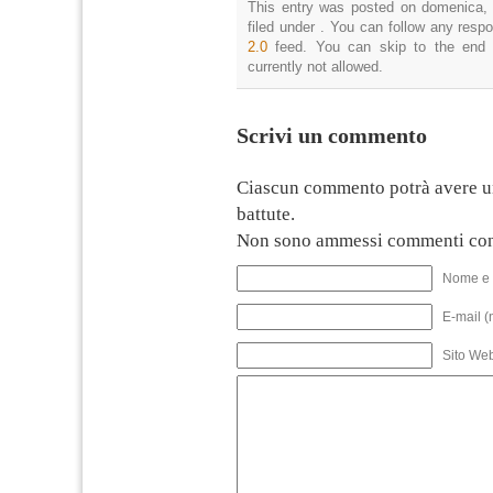
This entry was posted on domenica, 
filed under . You can follow any resp
2.0
feed. You can skip to the end 
currently not allowed.
Scrivi un commento
Ciascun commento potrà avere u
battute.
Non sono ammessi commenti con
Nome e 
E-mail (
Sito We