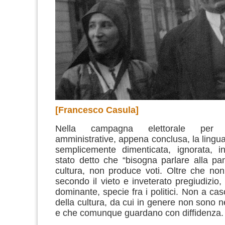
[Francesco Casula]
Nella campagna elettorale per 
amministrative, appena conclusa, la lingua
semplicemente dimenticata, ignorata, i
stato detto che “bisogna parlare alla pa
cultura, non produce voti. Oltre che no
secondo il vieto e inveterato pregiudizio
dominante, specie fra i politici. Non a ca
della cultura, da cui in genere non sono n
e che comunque guardano con diffidenza.