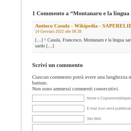
1 Commento a “Montanaru e la lingua
Antioco Casula - Wikipedia - SAPEREL
14 Gennaio 2022 alle 08:28
[…] ^ Casula, Francesco. Montanaru e la lingua sar
sardo […]
Scrivi un commento
Ciascun commento potrà avere una lunghezza 
battute.
Non sono ammessi commenti consecutivi.
Nome e Cognomeobbligato
E-mail (non verrà pubblicata
Sito Web