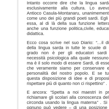
Intanto occorre dire che la lingua sard
esclusivamente alla cultura. Lo avev
Antioco Casula-Montanaru, unanimemente
come uno dei più grandi poeti sardi.
Egli
essa, al di là della sua funzione letter
anche una funzione politica,civile, educa
didattica.
Ecco cosa scrive nel suo Diario:
“…
il d
della lingua sarda in tutte le scuole di
grado non è per gli educatori sardi 
necessità psicologica alla quale nessuno 
ma è il solo modo di essere Sardi, di esse
che veramente siamo per conservare e
personalità del nostro popolo. E se tut
questa disposizione di idee e di propos
rispettare più di quanto non ci rispettino” .
E ancora:
“
Spetta a noi maestri in p
richiamare gli scolari alla conoscenza de
circonda usando la lingua materna
”
.
Si
ognuno può vedere – di una posizione 