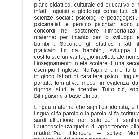
piano didattico, culturale ed educativo e
infatti linguisti e glottologi come tutti gli
scienze sociali: psicologi e pedagogisti,
psicanalisti e persino psichiatri sono
concordi nel sostenere l’importanza 
materna: per intanto per lo sviluppo eq
bambini. Secondo gli studiosi infatti i
praticato fin da bambini, sviluppa l’i
costituisce un vantaggio intellettuale non s
l’insegnamento in età scolare di una seco
esempio l’inglese. Nell’apprendimento bi
in gioco fattori di carattere psico- lingui
portata formativa, messi in evidenza da
rigorosi studi e ricerche. Tutto ciò, sopr
Bilinguismo a base etnica.
Lingua materna che significa identità, e l
lingua si fa parola e la parola si fa scrittu
sardi all’unione, non solo con il sent
l’autocoscienza:quello di appartenere alla
madre.”P
er
difendere – scrive Mon