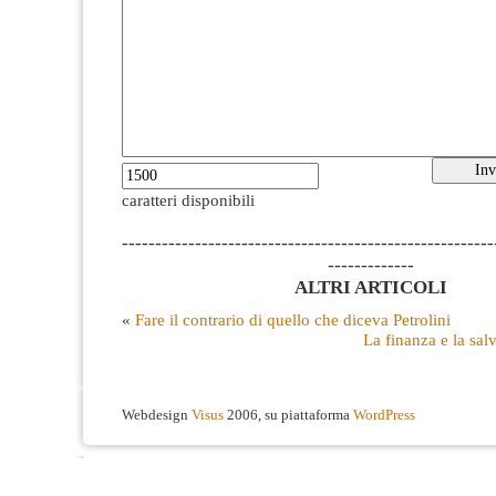
caratteri disponibili
--------------------------------------------------------
-------------
ALTRI ARTICOLI
«
Fare il contrario di quello che diceva Petrolini
La finanza e la sa
Webdesign
Visus
2006, su piattaforma
WordPress