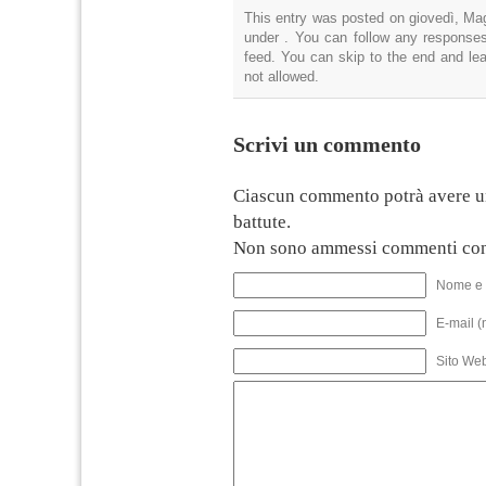
This entry was posted on giovedì, Mag
under . You can follow any responses
feed. You can skip to the end and lea
not allowed.
Scrivi un commento
Ciascun commento potrà avere u
battute.
Non sono ammessi commenti con
Nome e 
E-mail (
Sito We