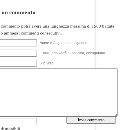
i un commento
 commento potrà avere una lunghezza massima di 1500 battute.
o ammessi commenti consecutivi.
Nome e Cognomeobbligatorio
E-mail (non verrà pubblicata) obbligatorio
Sito Web
i disponibili