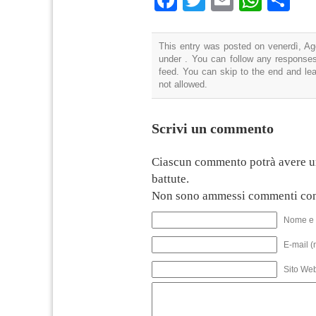
Facebook
Twitter
Email
What
Co
This entry was posted on venerdì, Ago
under . You can follow any responses
feed. You can skip to the end and lea
not allowed.
Scrivi un commento
Ciascun commento potrà avere u
battute.
Non sono ammessi commenti con
Nome e 
E-mail (
Sito We