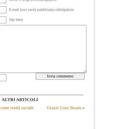
E-mail (non verrà pubblicata) obbligatorio
Sito Web
----------------------------------------------------------
ALTRI ARTICOLI
come realtà sociale
Grazie Gino Strada
»