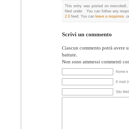
This entry was posted on mercoledì, 
filed under . You can follow any resp
2.0
feed. You can
leave a response
, o
Scrivi un commento
Ciascun commento potrà avere u
battute.
Non sono ammessi commenti con
Nome e 
E-mail (
Sito We