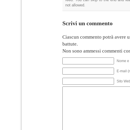
not allowed.
Scrivi un commento
Ciascun commento potrà avere u
battute.
Non sono ammessi commenti con
Nome e 
E-mail (
Sito We