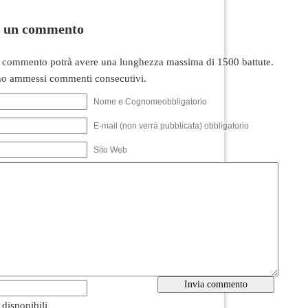
i un commento
 commento potrà avere una lunghezza massima di 1500 battute.
o ammessi commenti consecutivi.
Nome e Cognomeobbligatorio
E-mail (non verrà pubblicata) obbligatorio
Sito Web
i disponibili