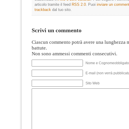
articolo tramite il feed
RSS 2.0
. Puoi
inviare un commen
trackback
dal tuo sito.
Scrivi un commento
Ciascun commento potrà avere una lunghezza 
battute.
Non sono ammessi commenti consecutivi.
Nome e Cognomeobbligato
E-mail (non verrà pubblicata
Sito Web