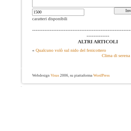
caratteri disponibili
--------------------------------------------------------
-------------
ALTRI ARTICOLI
«
Qualcuno volò sul nido del fenicottero
Clima di serena
Webdesign
Visus
2006, su piattaforma
WordPress