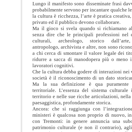
Lungo il manifesto sono disseminate frasi dav
probabilmente servono per incantare qualche let
la cultura è ricchezza, l’arte è pratica creativa, 
privato ed il pubblico devono collaborare.
Ma il gioco si svela quando si richiamano al
senza dire che le principali professioni nel
culturali, archeologo, storico dall’arte, 
antropologo, archivista e altre, non sono ricon
a chi cerca di smontare il valore legale dei tit
ridurre a sacca di manodopera più o meno in
lavoratori cognitivi.
Che la cultura debba godere di interazioni nei 
società è il riconoscimento di un dato storica
Ma la sua definizione è qua puramente c
territoriale. L’essenza del sistema culturale 
territorio e nelle sue ricche articolazioni, nel
paesaggistica, profondamente storica.
Ancora: che si raggiunga con l’integrazion
ministeri è qualcosa non proprio di nuovo, in
con Tremonti: in genere annuncia una subo
patrimonio culturale (e non il contrario), agli 