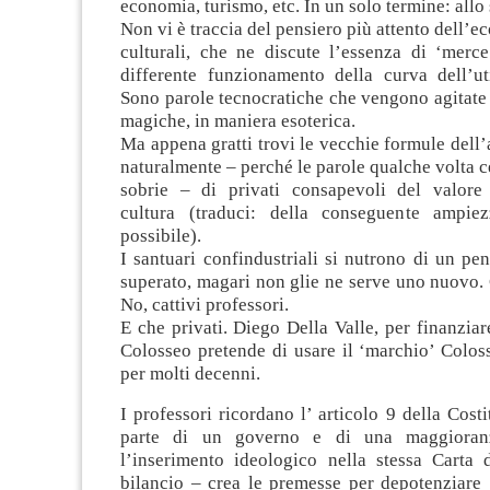
economia, turismo, etc. In un solo termine: allo
Non vi è traccia del pensiero più attento dell’e
culturali, che ne discute l’essenza di ‘merce
differente funzionamento della curva dell’uti
Sono parole tecnocratiche che vengono agitate
magiche, in maniera esoterica.
Ma appena gratti trovi le vecchie formule dell’a
naturalmente – perché le parole qualche volta c
sobrie – di privati consapevoli del valore
cultura (traduci: della conseguente ampie
possibile).
I santuari confindustriali si nutrono di un pe
superato, magari non glie ne serve uno nuovo. 
No, cattivi professori.
E che privati. Diego Della Valle, per finanziare
Colosseo pretende di usare il ‘marchio’ Colos
per molti decenni.
I professori ricordano l’ articolo 9 della Cost
parte di un governo e di una maggiora
l’inserimento ideologico nella stessa Carta 
bilancio – crea le premesse per depotenziare 