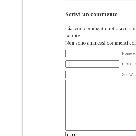
Scrivi un commento
Ciascun commento potrà avere u
battute.
Non sono ammessi commenti con
Nome e 
E-mail (
Sito We