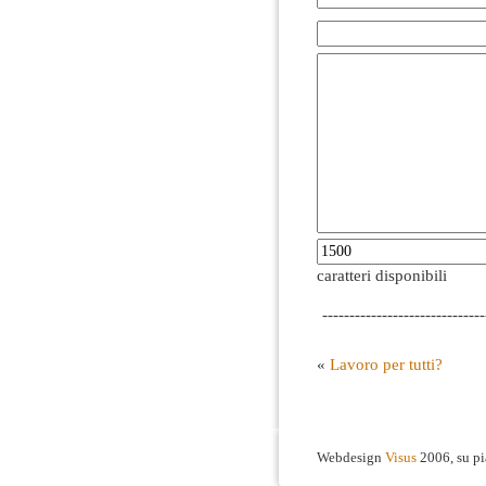
caratteri disponibili
------------------------------
«
Lavoro per tutti?
Webdesign
Visus
2006, su p