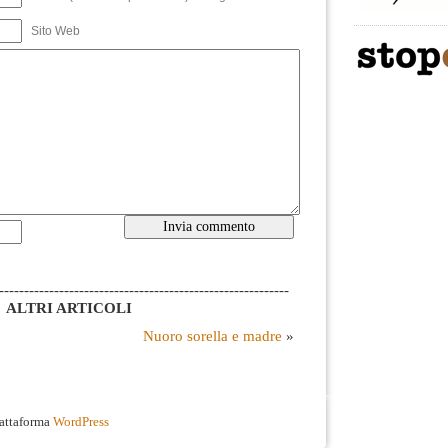
Sito Web
----------------------------------------------------------
ALTRI ARTICOLI
Nuoro sorella e madre
»
iattaforma
WordPress