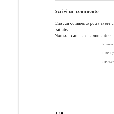
Scrivi un commento
Ciascun commento potrà avere u
battute.
Non sono ammessi commenti con
Nome e 
E-mail (
Sito We