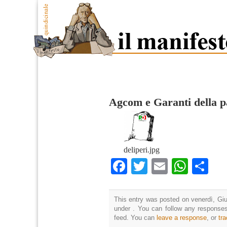
Agcom e Garanti della p
deliperi.jpg
Facebook
Twitter
Email
What
Co
This entry was posted on venerdì, Giu
under . You can follow any responses
feed. You can
leave a response
, or
tr