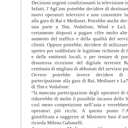
Decisioni urgenti condizionanti la televisione in
Infatti, l’AgCom potrebbe decidere di destinar
nuovi operatori televisivi e non consentire l
alla gara di Rai e Mediaset. Potrebbe anche dec
una parte a Tim, Vodafone, Wind e La3, 
certamente disposti a pagare cifre molto alte
aumento del traffico e della qualità del servi
clienti. Oppure potrebbe, decidere di utilizzare
spettro per soddisfare le legittime richieste di
e delle emittenti locali, o per tentare di po
disastrosa ricezione del digitale terrestre R
centinaia di migliaia di abbonati del servizio p
Ovvero potrebbe invece decidere di c
partecipazione alla gara di Rai, Mediaset e La
di Tim e Vodafone:
“la mancata partecipazione degli operatori di 
ridurrebbe di molto il possibile incasso dello S
così meno competizione nell’asta e verrebber
operatori più ricchi. A questo punto l’
giustificata a suggerire al Ministero basi d’as
ricorda Milena Gabanelli.