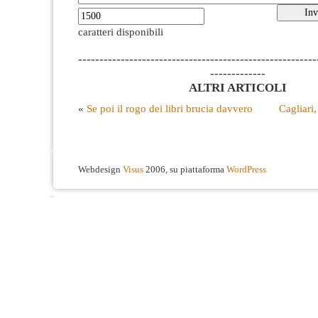
caratteri disponibili
--------------------------------------------------------
-------------
ALTRI ARTICOLI
«
Se poi il rogo dei libri brucia davvero
Cagliari,
Webdesign
Visus
2006, su piattaforma
WordPress