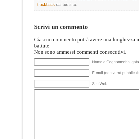
trackback
dal tuo sito.
Scrivi un commento
Ciascun commento potrà avere una lunghezza 
battute.
Non sono ammessi commenti consecutivi.
Nome e Cognomeobbligato
E-mail (non verrà pubblicata
Sito Web