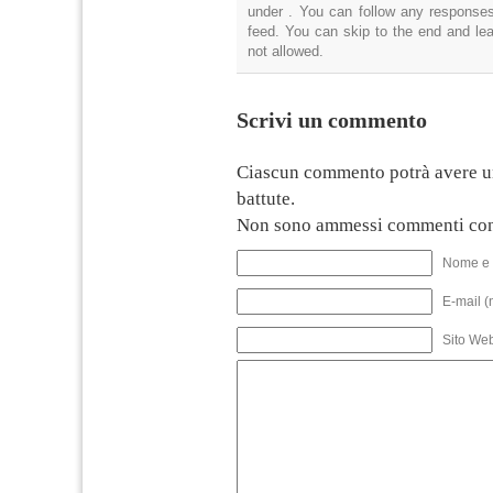
under . You can follow any responses
feed. You can skip to the end and lea
not allowed.
Scrivi un commento
Ciascun commento potrà avere u
battute.
Non sono ammessi commenti con
Nome e 
E-mail (
Sito We