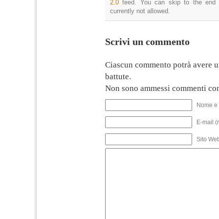
2.0
feed. You can skip to the end 
currently not allowed.
Scrivi un commento
Ciascun commento potrà avere u
battute.
Non sono ammessi commenti con
Nome e 
E-mail (
Sito We