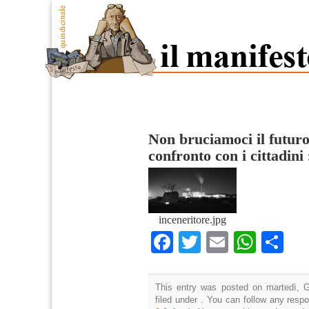
Non bruciamoci il futuro:
confronto con i cittadini
inceneritore.jpg
Facebook
Twitter
Email
What
Co
This entry was posted on martedì, G
filed under . You can follow any resp