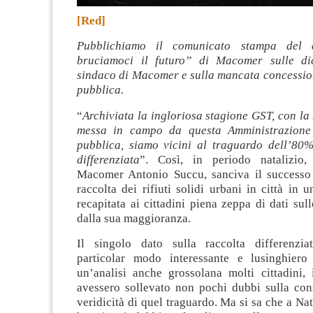
[Red]
Pubblichiamo il comunicato stampa del 
bruciamoci il futuro” di Macomer sulle dic
sindaco di Macomer e sulla mancata concessio
pubblica.
“
Archiviata la ingloriosa stagione GST, con la
messa in campo da questa Amministrazion
pubblica, siamo vicini al traguardo dell’80%
differenziata
”. Così, in periodo natalizio,
Macomer Antonio Succu, sanciva il successo 
raccolta dei rifiuti solidi urbani in città in u
recapitata ai cittadini piena zeppa di dati sull
dalla sua maggioranza.
Il singolo dato sulla raccolta differenzia
particolar modo interessante e lusinghiero
un’analisi anche grossolana molti cittadini, 
avessero sollevato non pochi dubbi sulla cons
veridicità di quel traguardo. Ma si sa che a Nata