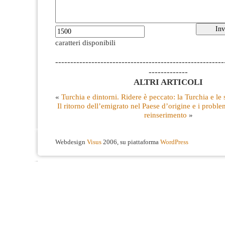
caratteri disponibili
--------------------------------------------------------
-------------
ALTRI ARTICOLI
«
Turchia e dintorni. Ridere è peccato: la Turchia e le
Il ritorno dell’emigrato nel Paese d’origine e i proble
reinserimento
»
Webdesign
Visus
2006, su piattaforma
WordPress