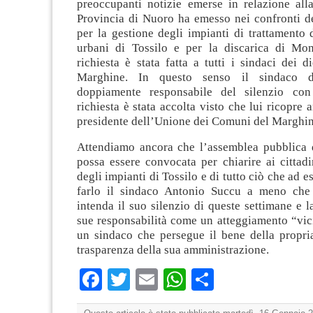
preoccupanti notizie emerse in relazione alla
Provincia di Nuoro ha emesso nei confronti de
per la gestione degli impianti di trattamento de
urbani di Tossilo e per la discarica di Mo
richiesta è stata fatta a tutti i sindaci dei 
Marghine. In questo senso il sindaco
doppiamente responsabile del silenzio con
richiesta è stata accolta visto che lui ricopre 
presidente dell’Unione dei Comuni del Marghin
Attendiamo ancora che l’assemblea pubblica d
possa essere convocata per chiarire ai cittadi
degli impianti di Tossilo e di tutto ciò che ad e
farlo il sindaco Antonio Succu a meno che 
intenda il suo silenzio di queste settimane e l
sue responsabilità come un atteggiamento “vic
un sindaco che persegue il bene della propri
trasparenza della sua amministrazione.
Facebook
Twitter
Email
WhatsApp
Condividi