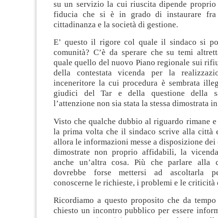
su un servizio la cui riuscita dipende proprio
fiducia che si è in grado di instaurare fr
cittadinanza e la società di gestione.
E’ questo il rigore col quale il sindaco si p
comunità? C’è da sperare che su temi altrett
quale quello del nuovo Piano regionale sui rifiu
della contestata vicenda per la realizzaz
inceneritore la cui procedura è sembrata ille
giudici del Tar e della questione della sa
l’attenzione non sia stata la stessa dimostrata i
Visto che qualche dubbio al riguardo rimane e
la prima volta che il sindaco scrive alla città
allora le informazioni messe a disposizione dei 
dimostrate non proprio affidabili, la vicenda
anche un’altra cosa. Più che parlare alla c
dovrebbe forse mettersi ad ascoltarla p
conoscerne le richieste, i problemi e le criticità 
Ricordiamo a questo proposito che da tempo
chiesto un incontro pubblico per essere inform