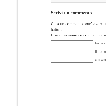
Scrivi un commento
Ciascun commento potrà avere u
battute.
Non sono ammessi commenti con
Nome e 
E-mail (
Sito We