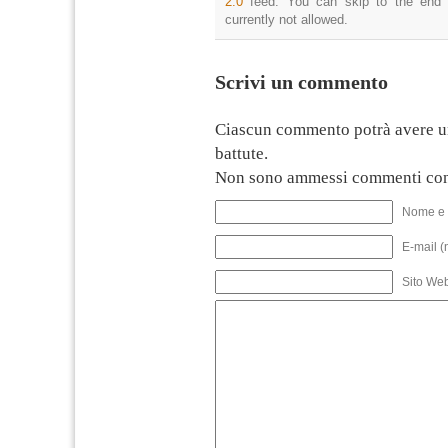
2.0
feed. You can skip to the end 
currently not allowed.
Scrivi un commento
Ciascun commento potrà avere u
battute.
Non sono ammessi commenti con
Nome e 
E-mail (
Sito We