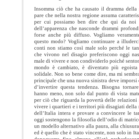
Insomma ciò che ha causato il dramma della 
pare che nella nostra regione assuma caratteris
per cui possiamo ben dire che qui da noi
dell’apparenza che nasconde drammi profondi
forse anche più diffuso. Vogliamo verament
questo modo? Vogliamo continuare a illuderci
conti non stiamo così male solo perché le tan
che vivono nel disagio preferiscono oggi nas
male di vivere e non condividerlo poiché sentono
mondo è cambiato, è diventato più egoist
solidale. Non so bene come dire, ma mi sembra
principale che una nuova sinistra deve imporsi 
d’invertire questa tendenza. Bisogna tornare
hanno meno, non solo dal punto di vista mat
per ciò che riguarda la povertà delle relazioni 
vivere i quartieri e i territori più disagiati dell
dell’Italia intera e provare a convincere le t
oggi sostengono la filosofia dell’odio di matric
un modello alternativo alla paura, alla chiusura
ed è quello che è stato vincente, non solo in It