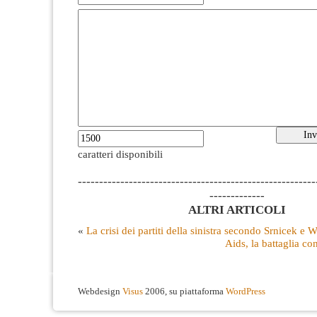
caratteri disponibili
--------------------------------------------------------
-------------
ALTRI ARTICOLI
«
La crisi dei partiti della sinistra secondo Srnicek e W
Aids, la battaglia con
Webdesign
Visus
2006, su piattaforma
WordPress