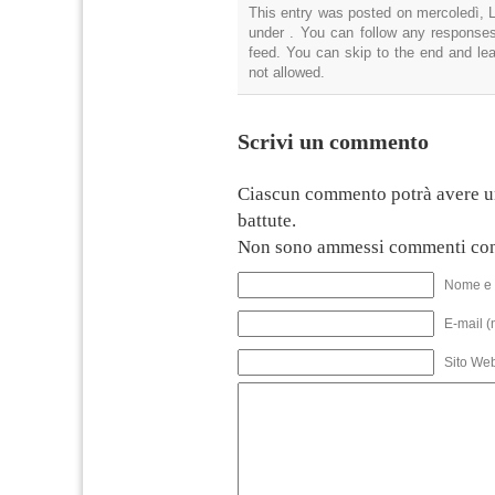
This entry was posted on mercoledì, Lu
under . You can follow any responses
feed. You can skip to the end and lea
not allowed.
Scrivi un commento
Ciascun commento potrà avere u
battute.
Non sono ammessi commenti con
Nome e 
E-mail (
Sito We