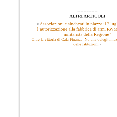
--------------------------------------------------------
-------------
ALTRI ARTICOLI
«
Associazioni e sindacati in piazza il 2 lug
l’autorizzazione alla fabbrica di armi RWM
militarista della Regione”
Oltre la vittoria di Cala Finanza: No alla delegittimaz
delle Istituzioni
»