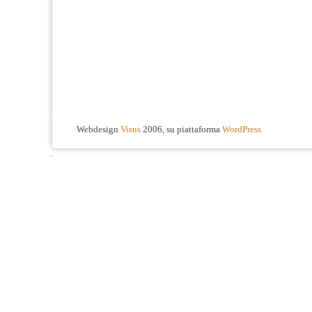
Webdesign
Visus
2006, su piattaforma
WordPress