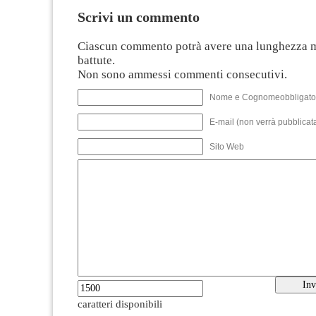
Scrivi un commento
Ciascun commento potrà avere una lunghezza 
battute.
Non sono ammessi commenti consecutivi.
Nome e Cognomeobbligato
E-mail (non verrà pubblicata
Sito Web
caratteri disponibili