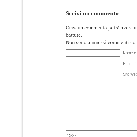
Scrivi un commento
Ciascun commento potrà avere u
battute.
Non sono ammessi commenti con
Nome e 
E-mail (
Sito We