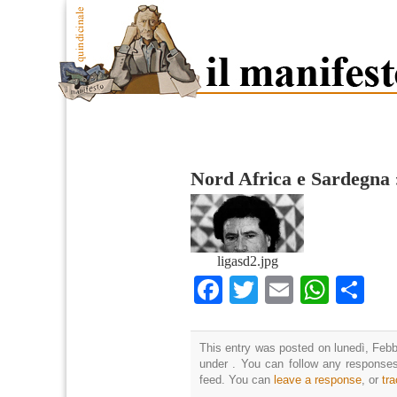
Nord Africa e Sardegna
ligasd2.jpg
Facebook
Twitter
Email
What
Co
This entry was posted on lunedì, Febbr
under . You can follow any responses
feed. You can
leave a response
, or
tr