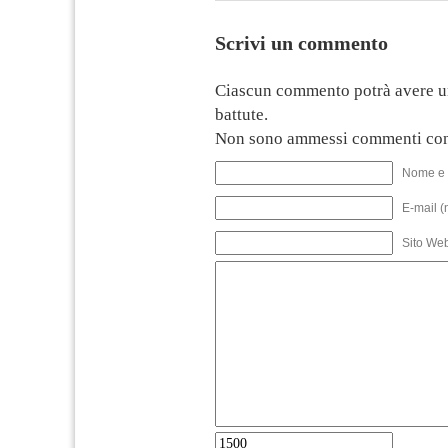
Scrivi un commento
Ciascun commento potrà avere u
battute.
Non sono ammessi commenti con
Nome e 
E-mail (
Sito We