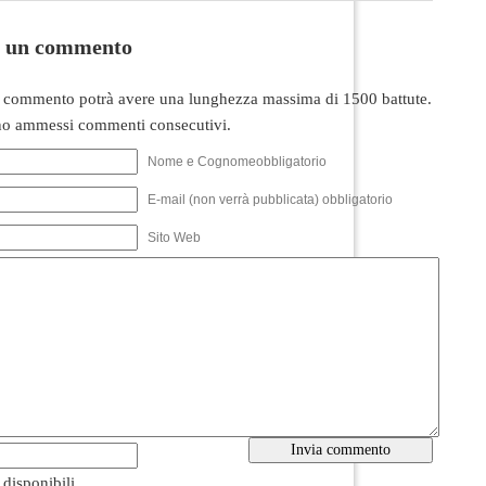
i un commento
 commento potrà avere una lunghezza massima di 1500 battute.
o ammessi commenti consecutivi.
Nome e Cognomeobbligatorio
E-mail (non verrà pubblicata) obbligatorio
Sito Web
i disponibili