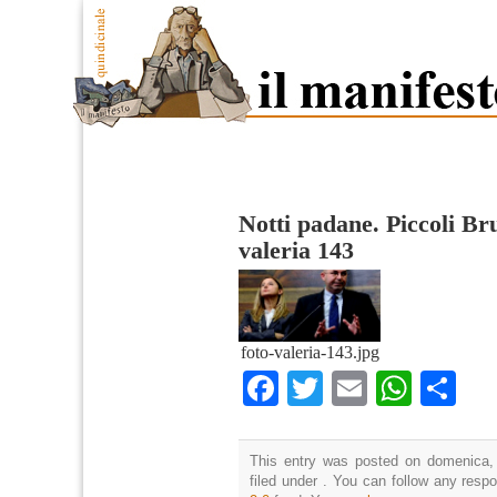
Notti padane. Piccoli Br
valeria 143
foto-valeria-143.jpg
Facebook
Twitter
Email
What
Co
This entry was posted on domenica,
filed under . You can follow any resp