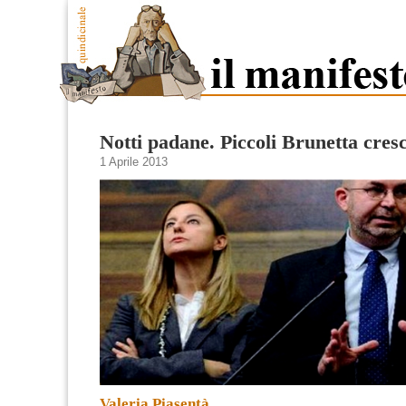
Notti padane. Piccoli Brunetta cres
1 Aprile 2013
Valeria Piasentà