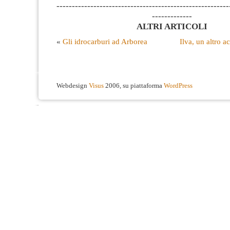
--------------------------------------------------------
-------------
ALTRI ARTICOLI
«
Gli idrocarburi ad Arborea
Ilva, un altro a
Webdesign
Visus
2006, su piattaforma
WordPress