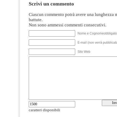
Scrivi un commento
Ciascun commento potrà avere una lunghezza 
battute.
Non sono ammessi commenti consecutivi.
Nome e Cognomeobbligato
E-mail (non verrà pubblicata
Sito Web
caratteri disponibili