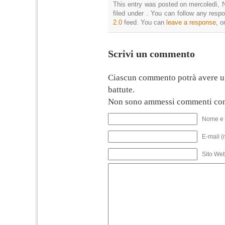
This entry was posted on mercoledì, 
filed under . You can follow any resp
2.0
feed. You can
leave a response
, o
Scrivi un commento
Ciascun commento potrà avere u
battute.
Non sono ammessi commenti con
Nome e 
E-mail (
Sito We