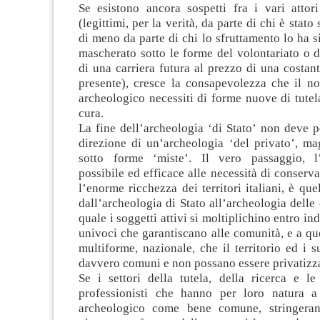
Se esistono ancora sospetti fra i vari attori
(legittimi, per la verità, da parte di chi è stato 
di meno da parte di chi lo sfruttamento lo ha si
mascherato sotto le forme del volontariato o d
di una carriera futura al prezzo di una costan
presente), cresce la consapevolezza che il no
archeologico necessiti di forme nuove di tute
cura.
La fine dell’archeologia ‘di Stato’ non deve 
direzione di un’archeologia ‘del privato’, ma
sotto forme ‘miste’. Il vero passaggio, l’
possibile ed efficace alle necessità di conserva
l’enorme ricchezza dei territori italiani, è qu
dall’archeologia di Stato all’archeologia delle
quale i soggetti attivi si moltiplichino entro indi
univoci che garantiscano alle comunità, e a que
multiforme, nazionale, che il territorio ed i s
davvero comuni e non possano essere privatizza
Se i settori della tutela, della ricerca e le
professionisti che hanno per loro natura a
archeologico come bene comune, stringeran