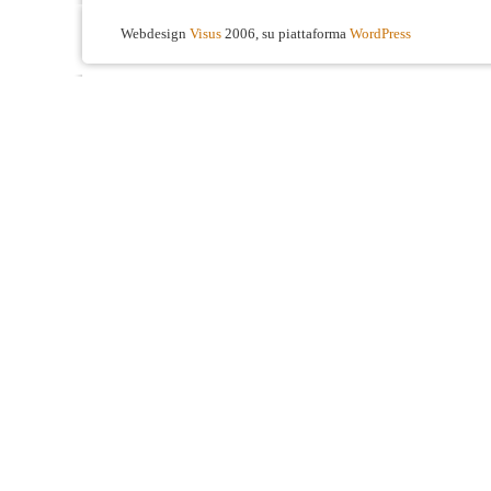
Webdesign
Visus
2006, su piattaforma
WordPress