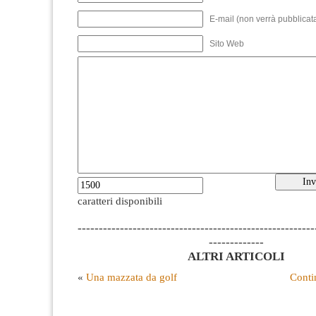
E-mail (non verrà pubblicata
Sito Web
caratteri disponibili
--------------------------------------------------------
-------------
ALTRI ARTICOLI
«
Una mazzata da golf
Conti