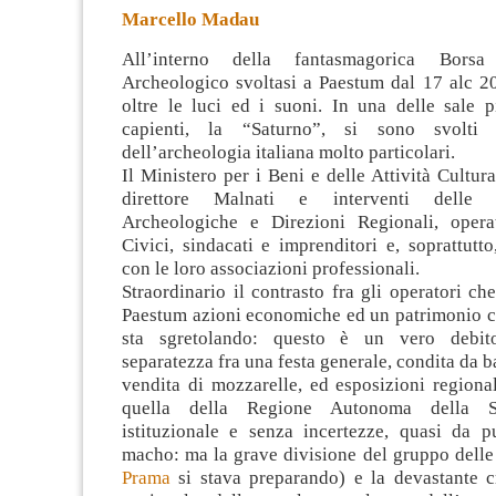
Marcello Madau
All’interno della fantasmagorica Bors
Archeologico svoltasi a Paestum dal 17 alc 20
oltre le luci ed i suoni. In una delle sale p
capienti, la “Saturno”, si sono svolti 
dell’archeologia italiana molto particolari.
Il Ministero per i Beni e delle Attività Cultura
direttore Malnati e interventi
delle So
Archeologiche e Direzioni Regionali, opera
Civici, sindacati e imprenditori e, soprattutto
con le loro associazioni professionali.
Straordinario il contrasto fra gli operatori ch
Paestum azioni economiche ed un patrimonio ch
sta sgretolando: questo è un vero debit
separatezza fra una festa generale, condita da bal
vendita di mozzarelle, ed esposizioni regiona
quella della Regione Autonoma della Sa
istituzionale e senza incertezze, quasi da pu
macho: ma la grave divisione del gruppo delle
Prama
si stava preparando) e la devastante cr