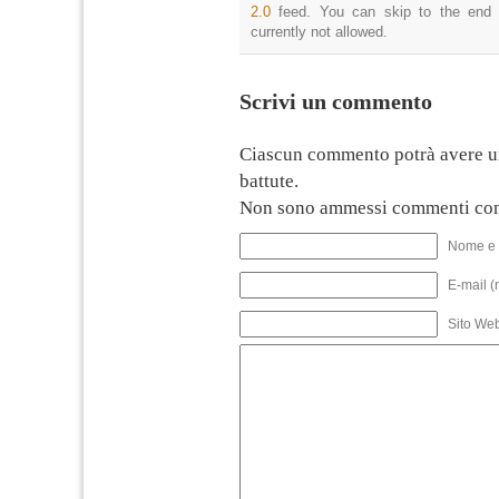
2.0
feed. You can skip to the end 
currently not allowed.
Scrivi un commento
Ciascun commento potrà avere u
battute.
Non sono ammessi commenti con
Nome e 
E-mail (
Sito We