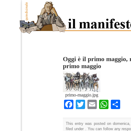
Oggi è il primo maggio, 
primo maggio
primo-maggio.jpg
Facebook
Twitter
Email
What
Co
This entry was posted on domenica,
filed under . You can follow any resp