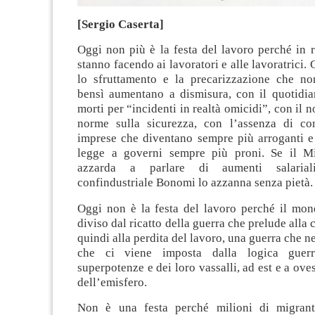
[Sergio Caserta]
Oggi non più è la festa del lavoro perché in re
stanno facendo ai lavoratori e alle lavoratrici.
lo sfruttamento e la precarizzazione che n
bensì aumentano a dismisura, con il quotidian
morti per “incidenti in realtà omicidi”, con il n
norme sulla sicurezza, con l’assenza di cont
imprese che diventano sempre più arroganti e 
legge a governi sempre più proni. Se il Mi
azzarda a parlare di aumenti salarial
confindustriale Bonomi lo azzanna senza pietà.
Oggi non è la festa del lavoro perché il mon
diviso dal ricatto della guerra che prelude alla cr
quindi alla perdita del lavoro, una guerra che 
che ci viene imposta dalla logica guerr
superpotenze e dei loro vassalli, ad est e a ove
dell’emisfero.
Non è una festa perché milioni di migrant