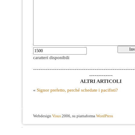
caratteri disponibili
--------------------------------------------------------
-------------
ALTRI ARTICOLI
«
Signor prefetto, perché schedate i pacifisti?
Webdesign
Visus
2006, su piattaforma
WordPress