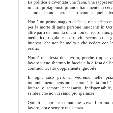
La politica è diventata una farsa, una rappresen
in cui i protagonisti pirandellianamente in cerc
sanno chi sono e perché si trovano su quel palc
Non è un primo maggio di festa, è un primo ma
per la morte di tante persone innocenti in Ucr
altre parti del mondo di cui non ci ricordiamo, 
mediatico, regola le nostre vite secondo una g
interessi che non ha molto a che vedere con la
realtà.
Non è una festa del lavoro, perché troppe vol
lavoro viene sbattuto in faccia alla difesa dell
continuo ricatto doppiamente ignobile
In ogni caso però ci vedremo nelle piaz
indomitamente pensano che non è finita finché n
lottare è sempre necessario, indispensabil
sembra che non ci siano più speranze.
Quindi sempre e comunque viva il primo m
lavoro, ora e sempre resistenza.