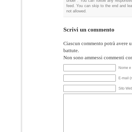
under . You can follow any responses
feed. You can skip to the end and lea
not allowed.
Scrivi un commento
Ciascun commento potrà avere u
battute.
Non sono ammessi commenti con
Nome e 
E-mail (
Sito We