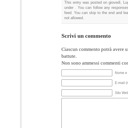
This entry was posted on giovedì, Lug
under . You can follow any responses
feed. You can skip to the end and lea
not allowed.
Scrivi un commento
Ciascun commento potrà avere u
battute.
Non sono ammessi commenti con
Nome e 
E-mail (
Sito We