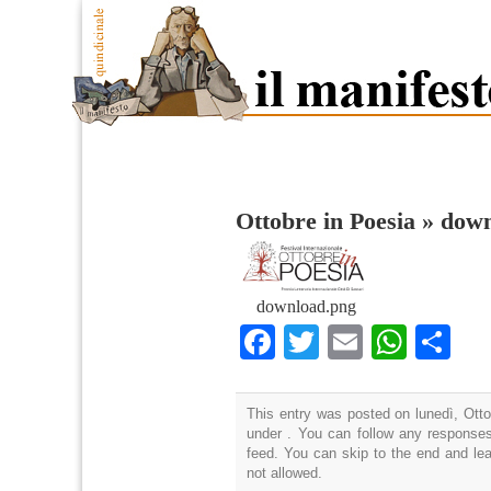
Ottobre in Poesia
»
down
download.png
Facebook
Twitter
Email
What
Co
This entry was posted on lunedì, Otto
under . You can follow any responses
feed. You can skip to the end and lea
not allowed.