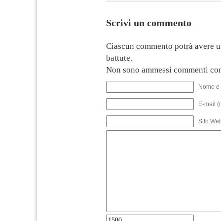
Scrivi un commento
Ciascun commento potrà avere u
battute.
Non sono ammessi commenti con
Nome e 
E-mail (
Sito We