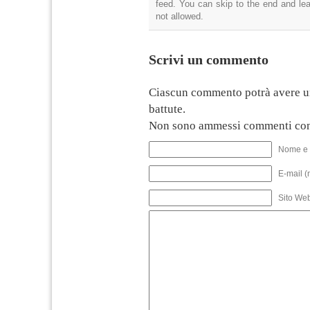
feed. You can skip to the end and lea
not allowed.
Scrivi un commento
Ciascun commento potrà avere u
battute.
Non sono ammessi commenti con
Nome e 
E-mail (
Sito We