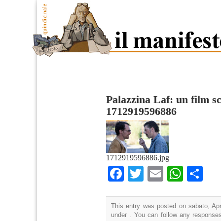
Palazzina Laf: un film s
1712919596886
1712919596886.jpg
Facebook
Twitter
Email
What
Co
This entry was posted on sabato, Apri
under . You can follow any responses