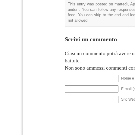
This entry was posted on martedì, Apr
under . You can follow any responses
feed. You can skip to the end and lea
not allowed.
Scrivi un commento
Ciascun commento potrà avere u
battute.
Non sono ammessi commenti con
Nome e 
E-mail (
Sito We