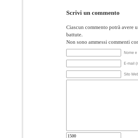
Scrivi un commento
Ciascun commento potrà avere u
battute.
Non sono ammessi commenti con
Nome e 
E-mail (
Sito We