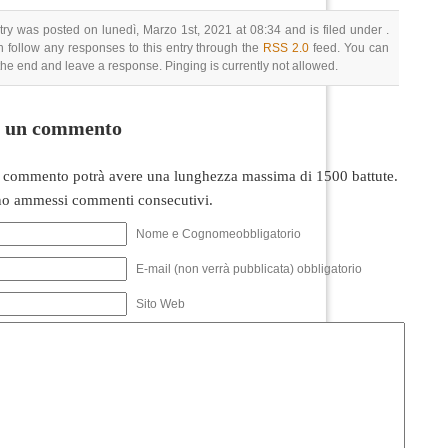
try was posted on lunedì, Marzo 1st, 2021 at 08:34 and is filed under .
 follow any responses to this entry through the
RSS 2.0
feed. You can
 the end and leave a response. Pinging is currently not allowed.
i un commento
 commento potrà avere una lunghezza massima di 1500 battute.
o ammessi commenti consecutivi.
Nome e Cognomeobbligatorio
E-mail (non verrà pubblicata) obbligatorio
Sito Web