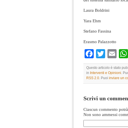
Laura Boldrini
Yara Ehm
Stefano Fassina
Erasmo Palazzotto
Faceboo
Twitte
Em
Questo articolo è stato pub
in
Interventi e Opinioni
. Pu
RSS 2.0
. Puoi
inviare un 
Scrivi un commen
Ciascun commento potrà 
Non sono ammessi comme