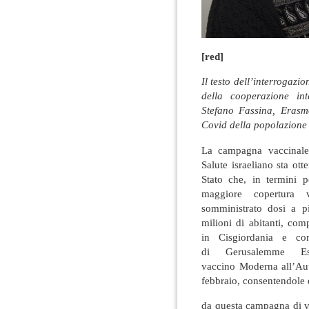
[red]
Il testo dell’interrogazio
della cooperazione in
Stefano Fassina, Erasm
Covid della popolazione 
La campagna vaccinale 
Salute israeliano sta ot
Stato che, in termini p
maggiore copertura v
somministrato dosi a p
milioni di abitanti, com
in Cisgiordania e com
di Gerusalemme E
vaccino Moderna all’Auto
febbraio, consentendole di
da questa campagna di va