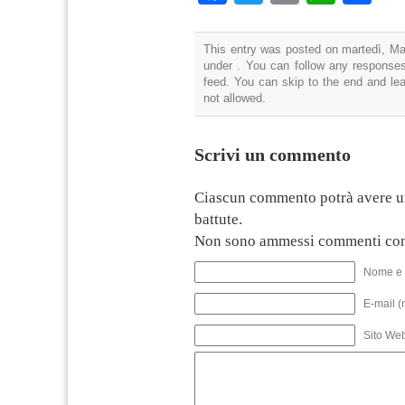
This entry was posted on martedì, Mar
under . You can follow any responses
feed. You can skip to the end and lea
not allowed.
Scrivi un commento
Ciascun commento potrà avere u
battute.
Non sono ammessi commenti con
Nome e 
E-mail (
Sito We