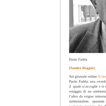
Paolo Fadda
[Sandro Roggio]
Sul giornale online
Il ri
Paolo Fadda: una overd
il quale si accoglie e si 
ostaggio di un ambienta
l’altro da esigue minora
ambientaliste, spunta