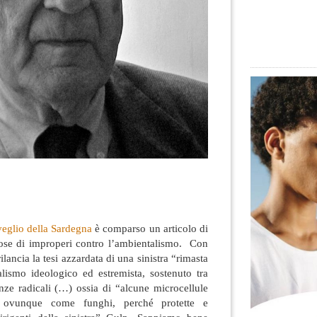
sveglio della Sardegna
è comparso un articolo di
ose di improperi contro l’ambientalismo. Con
rilancia la tesi azzardata di una sinistra
“rimasta
lismo ideologico ed estremista, sostenuto tra
nze radicali (…) ossia di “alcune microcellule
te ovunque come funghi, perché protette e