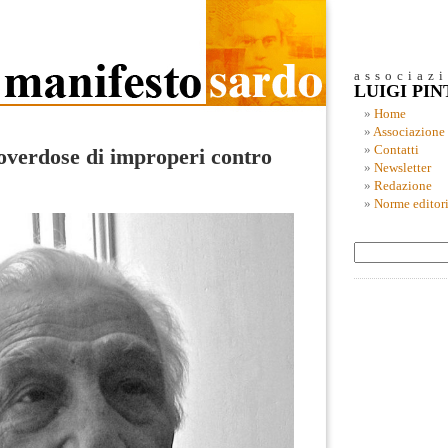
associaz
LUIGI PI
Home
Associazione
Contatti
overdose di improperi contro
Newsletter
Redazione
Norme editori