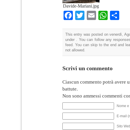
Davide-Mariani.jpg
Facebook
Twitter
Email
What
Co
This entry was posted on venerdì, Ago
under . You can follow any responses
feed. You can skip to the end and lea
not allowed.
Scrivi un commento
Ciascun commento potrà avere u
battute.
Non sono ammessi commenti con
Nome e 
E-mail (
Sito We