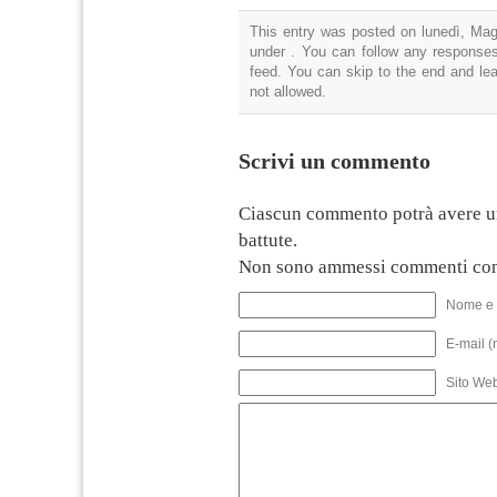
This entry was posted on lunedì, Magg
under . You can follow any responses
feed. You can skip to the end and lea
not allowed.
Scrivi un commento
Ciascun commento potrà avere u
battute.
Non sono ammessi commenti con
Nome e 
E-mail (
Sito We