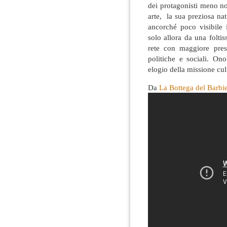
dei protagonisti meno not
arte, la sua preziosa na
ancorché poco visibile 
solo allora da una foltiss
rete con maggiore pres
politiche e sociali. On
elogio della missione cul
Da
La Bottega del Barbie