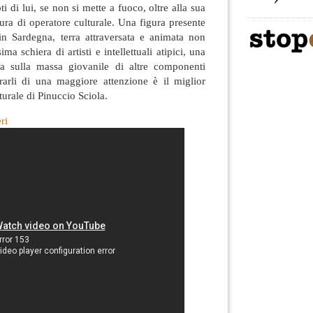
i di lui, se non si mette a fuoco, oltre alla sua
tura di operatore culturale. Una figura presente
in Sardegna, terra attraversata e animata non
ima schiera di artisti e intellettuali atipici, una
a sulla massa giovanile di altre componenti
orarli di una maggiore attenzione è il miglior
turale di Pinuccio Sciola.
ri