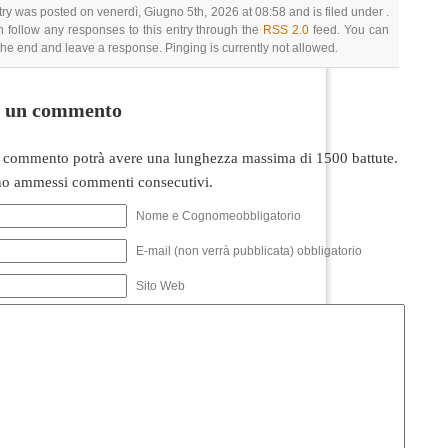
try was posted on venerdì, Giugno 5th, 2026 at 08:58 and is filed under .
 follow any responses to this entry through the
RSS 2.0
feed. You can
 the end and leave a response. Pinging is currently not allowed.
i un commento
 commento potrà avere una lunghezza massima di 1500 battute.
o ammessi commenti consecutivi.
Nome e Cognomeobbligatorio
E-mail (non verrà pubblicata) obbligatorio
Sito Web