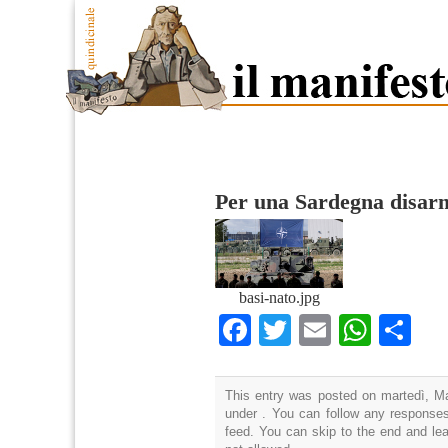
Per una Sardegna disar
basi-nato.jpg
Facebook
Twitter
Email
What
Co
This entry was posted on martedì, Ma
under . You can follow any responses
feed. You can skip to the end and lea