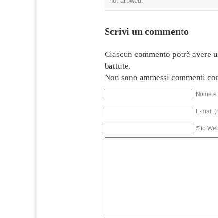
not allowed.
Scrivi un commento
Ciascun commento potrà avere u
battute.
Non sono ammessi commenti con
Nome e 
E-mail (
Sito We