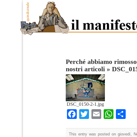
Perché abbiamo rimosso 
nostri articoli
»
DSC_015
DSC_0150-2-1.jpg
Facebook
Twitter
Email
What
Co
This entry was posted on giovedì, N