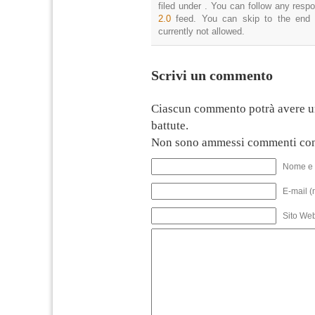
filed under . You can follow any resp
2.0
feed. You can skip to the end 
currently not allowed.
Scrivi un commento
Ciascun commento potrà avere u
battute.
Non sono ammessi commenti con
Nome e 
E-mail (
Sito We